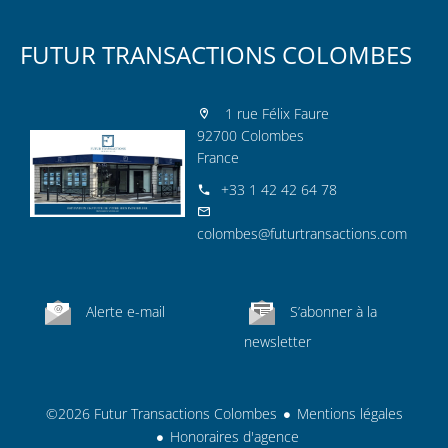
FUTUR TRANSACTIONS COLOMBES
1 rue Félix Faure
92700 Colombes
France
+33 1 42 42 64 78
colombes@futurtransactions.com
Alerte e-mail
S’abonner à la
newsletter
©2026 Futur Transactions Colombes
Mentions légales
Honoraires d'agence