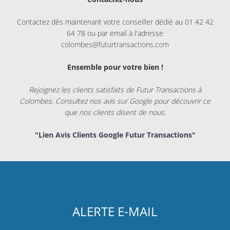
Contactez dès maintenant votre conseiller dédié au 01 42 42
64 78 ou par email à l'adresse
colombes@futurtransactions.com
Ensemble pour votre bien !
Rejoignez les clients satisfaits de Futur Transactions à
Colombes. Consultez nos avis sur Google pour découvrir ce
que nos clients disent de nous.
"Lien Avis Clients Google Futur Transactions"
ALERTE E-MAIL