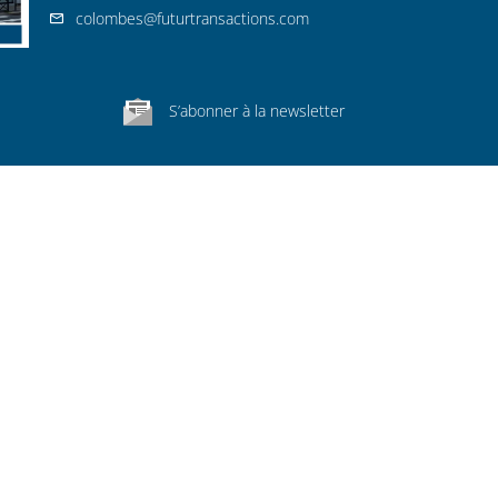
colombes@futurtransactions.com
S’abonner à la newsletter