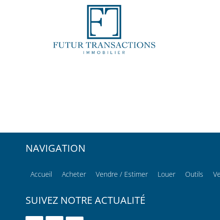
NAVIGATION
Accueil
Acheter
Vendre / Estimer
Louer
Outils
V
SUIVEZ NOTRE ACTUALITÉ