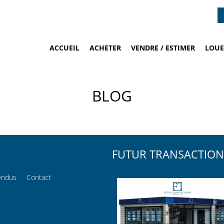
ACCUEIL
ACHETER
VENDRE / ESTIMER
LOUE
BLOG
FUTUR TRANSACTIO
endus
Contact