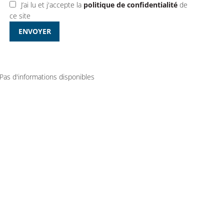
J’ai lu et j'accepte la
politique de confidentialité
de
ce site
ENVOYER
Pas d'informations disponibles