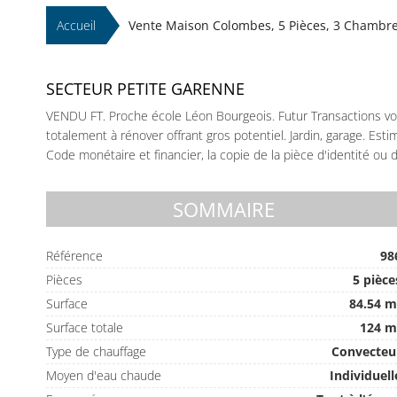
Accueil
Vente Maison Colombes, 5 Pièces, 3 Chambres
SECTEUR PETITE GARENNE
VENDU FT. Proche école Léon Bourgeois. Futur Transactions vo
totalement à rénover offrant gros potentiel. Jardin, garage. Estim
Code monétaire et financier, la copie de la pièce d'identité o
SOMMAIRE
Référence
98
Pièces
5 pièce
Surface
84.54 m
Surface totale
124 m
Type de chauffage
Convecteu
Moyen d'eau chaude
Individuell