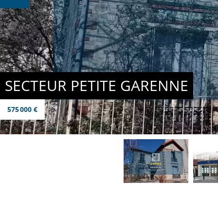
SECTEUR PETITE GARENNE
575 000 €