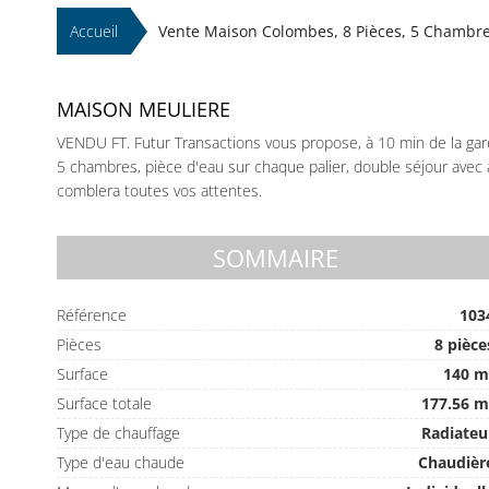
Accueil
Vente Maison Colombes, 8 Pièces, 5 Chambres
MAISON MEULIERE
VENDU FT. Futur Transactions vous propose, à 10 min de la gare
5 chambres, pièce d'eau sur chaque palier, double séjour avec a
comblera toutes vos attentes.
SOMMAIRE
Référence
103
Pièces
8 pièce
Surface
140 m
Surface totale
177.56 m
Type de chauffage
Radiateu
Type d'eau chaude
Chaudièr