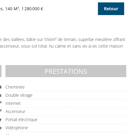
, 140 M², 1 280 000 €
Retour
 des Vallées, bâtie sur 556m² de terrain, superbe meulière offrant
scenseur, sous-sol total. Au calme et sans vis-à-vis cette maison
PRESTATIONS
4
Cheminée
s
Double vitrage
²
Internet
²
Ascenseur
r
Portail électrique
e
Vidéophone