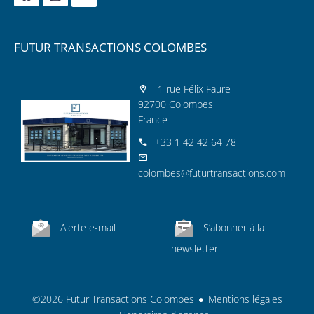
FUTUR TRANSACTIONS COLOMBES
1 rue Félix Faure
92700 Colombes
France
+33 1 42 42 64 78
colombes@futurtransactions.com
Alerte e-mail
S’abonner à la
newsletter
©2026 Futur Transactions Colombes
Mentions légales