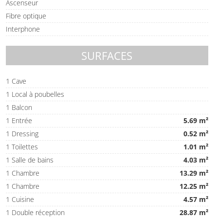
Ascenseur
Fibre optique
Interphone
SURFACES
1 Cave
1 Local à poubelles
1 Balcon
1 Entrée
5.69 m²
1 Dressing
0.52 m²
1 Toilettes
1.01 m²
1 Salle de bains
4.03 m²
1 Chambre
13.29 m²
1 Chambre
12.25 m²
1 Cuisine
4.57 m²
1 Double réception
28.87 m²