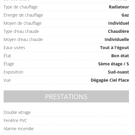
Type de chauffage
Radiateur
Énergie de chauffage
Gaz
Moyen de chauffage
Individuel
Type d'eau chaude
Chaudière
Moyen d'eau chaude
Individuelle
Eaux usées
Tout à l'égout
État
Bon état
Étage
5ème étage / 5
Exposition
Sud-ouest
Vue
Dégagée Ciel Place
PRESTATIONS
Double vitrage
Fenêtre PVC
Alarme incendie