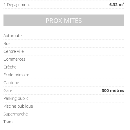
1 Dégagement
6.32 m²
PROXIMITÉS
Autoroute
Bus
Centre ville
Commerces
Crèche
École primaire
Garderie
Gare
300 mètres
Parking public
Piscine publique
Supermarché
Tram