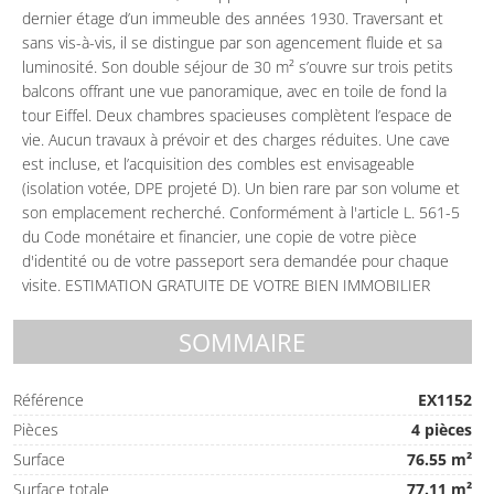
dernier étage d’un immeuble des années 1930. Traversant et
sans vis-à-vis, il se distingue par son agencement fluide et sa
luminosité. Son double séjour de 30 m² s’ouvre sur trois petits
balcons offrant une vue panoramique, avec en toile de fond la
tour Eiffel. Deux chambres spacieuses complètent l’espace de
vie. Aucun travaux à prévoir et des charges réduites. Une cave
est incluse, et l’acquisition des combles est envisageable
(isolation votée, DPE projeté D). Un bien rare par son volume et
son emplacement recherché. Conformément à l'article L. 561-5
du Code monétaire et financier, une copie de votre pièce
d'identité ou de votre passeport sera demandée pour chaque
visite. ESTIMATION GRATUITE DE VOTRE BIEN IMMOBILIER
SOMMAIRE
Référence
EX1152
Pièces
4 pièces
Surface
76.55 m²
Surface totale
77.11 m²